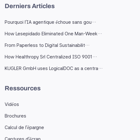
Derniers Articles
Pourquoi l'IA agentique échoue sans gou…
How Lesepidado Eliminated One Man-Week…
From Paperless to Digital Sustainabilit…
How Healthropy Srl Centralized ISO 9001…
KUGLER GmbH uses LogicalDOC as a centra…
Ressources
Vidéos
Brochures
Calcul de l'épargne
Captures d'écran