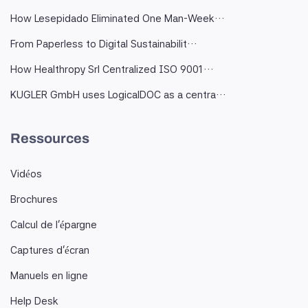
How Lesepidado Eliminated One Man-Week…
From Paperless to Digital Sustainabilit…
How Healthropy Srl Centralized ISO 9001…
KUGLER GmbH uses LogicalDOC as a centra…
Ressources
Vidéos
Brochures
Calcul de l'épargne
Captures d'écran
Manuels en ligne
Help Desk