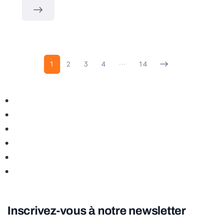
1
2
3
4
…
14
Inscrivez-vous à notre newsletter