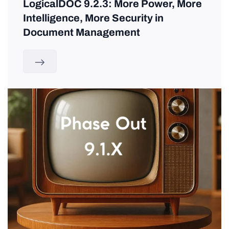
LogicalDOC 9.2.3: More Power, More
Intelligence, More Security in
Document Management