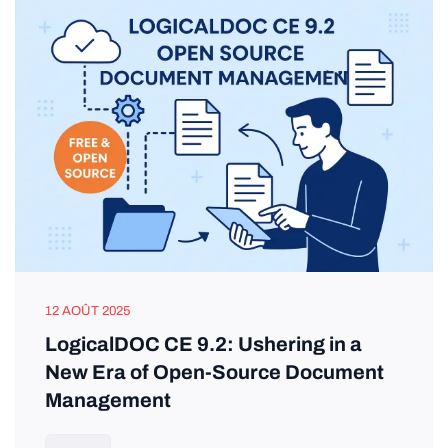
12 AOÛT 2025
LogicalDOC CE 9.2: Ushering in a
New Era of Open-Source Document
Management