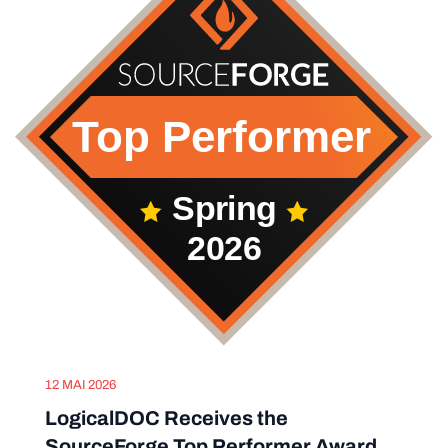
12 MAI 2026
LogicalDOC Receives the
SourceForge Top Performer Award