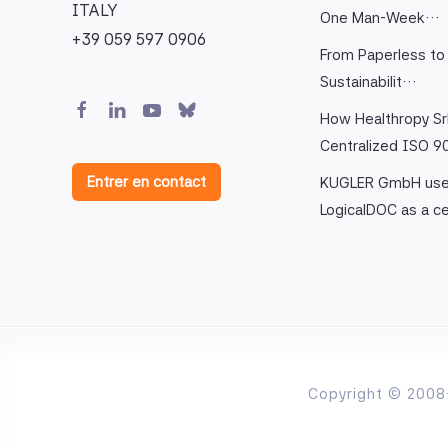
ITALY
One Man-Week…
+39 059 597 0906
From Paperless to 
Sustainabilit…
How Healthropy Sr
Centralized ISO 
Entrer en contact
KUGLER GmbH us
LogicalDOC as a c
Copyright © 2008-