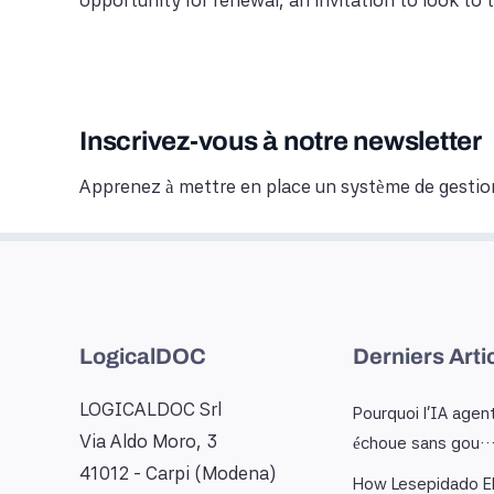
opportunity for renewal, an invitation to look to 
Inscrivez-vous à notre newsletter
Apprenez à mettre en place un système de gestio
LogicalDOC
Derniers Arti
LOGICALDOC Srl
Pourquoi l'IA agen
Via Aldo Moro, 3
échoue sans gou
41012 - Carpi (Modena)
How Lesepidado El