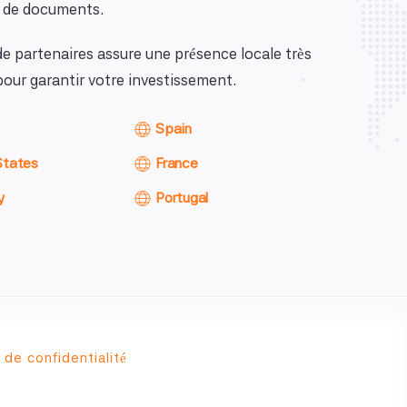
n de documents.
de partenaires assure une présence locale très
our garantir votre investissement.
Spain
States
France
y
Portugal
 de confidentialité