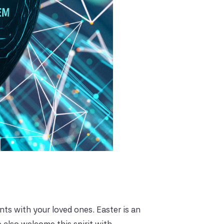
ts with your loved ones. Easter is an