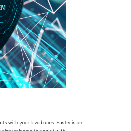
ts with your loved ones. Easter is an