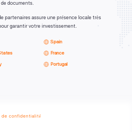
n de documents.
de partenaires assure une présence locale très
our garantir votre investissement.
Spain
States
France
y
Portugal
 de confidentialité