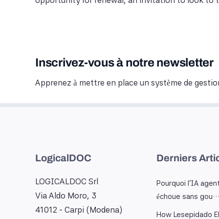
opportunity for renewal, an invitation to look to 
Inscrivez-vous à notre newsletter
Apprenez à mettre en place un système de gestio
LogicalDOC
Derniers Arti
LOGICALDOC Srl
Pourquoi l'IA agen
Via Aldo Moro, 3
échoue sans gou
41012 - Carpi (Modena)
How Lesepidado El