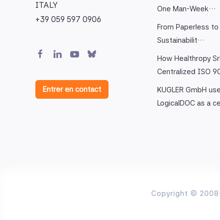
ITALY
One Man-Week…
+39 059 597 0906
From Paperless to 
Sustainabilit…
How Healthropy Sr
Centralized ISO 
Entrer en contact
KUGLER GmbH us
LogicalDOC as a c
Copyright © 2008-