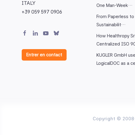
ITALY
One Man-Week…
+39 059 597 0906
From Paperless to 
Sustainabilit…
How Healthropy Sr
Centralized ISO 
Entrer en contact
KUGLER GmbH us
LogicalDOC as a c
Copyright © 2008-