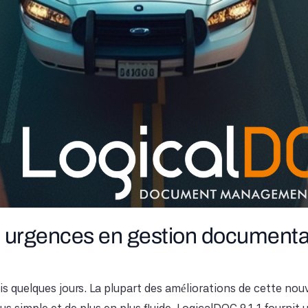
s urgences en gestion documenta
s quelques jours. La plupart des améliorations de cette nouve