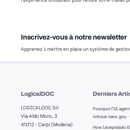
l’expérience utilisateur pour rendre votre travail p
Inscrivez-vous à notre newsletter
Apprenez à mettre en place un système de gestio
LogicalDOC
Derniers Arti
LOGICALDOC Srl
Pourquoi l'IA agen
Via Aldo Moro, 3
échoue sans gou
41012 - Carpi (Modena)
How Lesepidado El