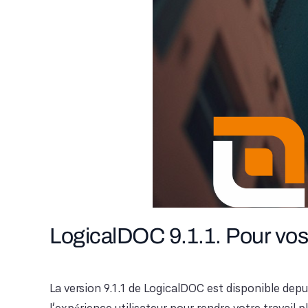
LogicalDOC 9.1.1. Pour vo
La version 9.1.1 de LogicalDOC est disponible depui