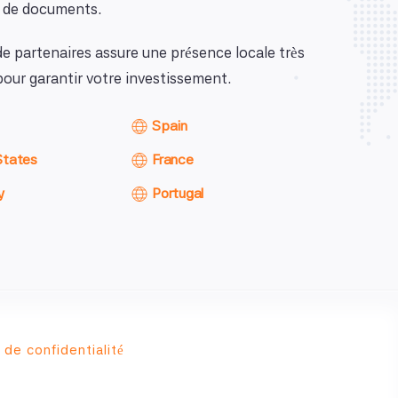
n de documents.
de partenaires assure une présence locale très
our garantir votre investissement.
Spain
States
France
y
Portugal
 de confidentialité