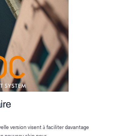
ire
lle version visent à faciliter davantage