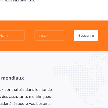
un nouveau skin pour...
Souscrire
 mondiaux
x sont situés dans le monde
c des assistants multilingues
aider à résoudre vos besoins