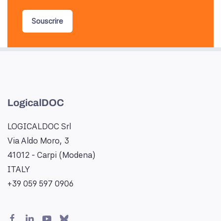
Souscrire
LogicalDOC
LOGICALDOC Srl
Via Aldo Moro, 3
41012 - Carpi (Modena)
ITALY
+39 059 597 0906