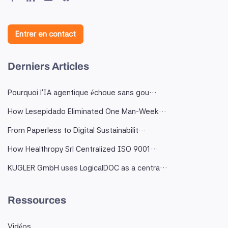
Entrer en contact
Derniers Articles
Pourquoi l'IA agentique échoue sans gou…
How Lesepidado Eliminated One Man-Week…
From Paperless to Digital Sustainabilit…
How Healthropy Srl Centralized ISO 9001…
KUGLER GmbH uses LogicalDOC as a centra…
Ressources
Vidéos