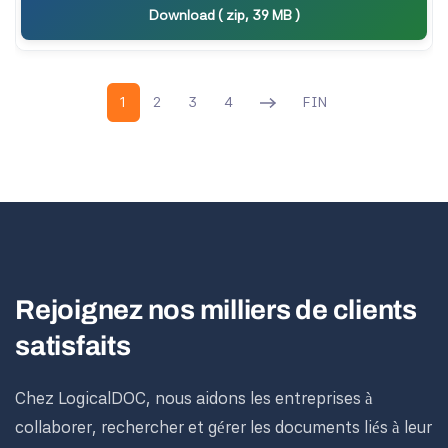
Download ( zip, 39 MB )
1
2
3
4
FIN
Rejoignez nos milliers de clients
satisfaits
Chez LogicalDOC, nous aidons les entreprises à
collaborer, rechercher et gérer les documents liés à leur