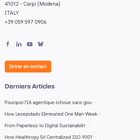
41012 - Carpi (Modena)
ITALY
+39 059 597 0906
Entrer en contact
Derniers Articles
Pourquoi l'IA agentique échoue sans gou…
How Lesepidado Eliminated One Man-Week…
From Paperless to Digital Sustainabilit…
How Healthropy Srl Centralized ISO 9001…