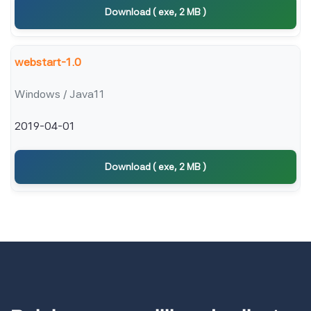
Download ( exe, 2 MB )
webstart-1.0
Windows / Java11
2019-04-01
Download ( exe, 2 MB )