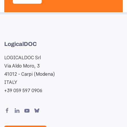
LogicalDOC
LOGICALDOC Srl
Via Aldo Moro, 3
41012 - Carpi (Modena)
ITALY
+39 059 597 0906