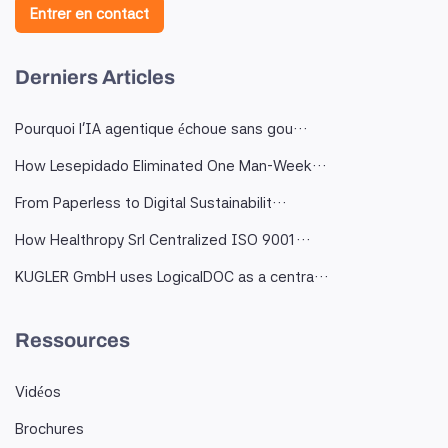
Entrer en contact
Derniers Articles
Pourquoi l'IA agentique échoue sans gou…
How Lesepidado Eliminated One Man-Week…
From Paperless to Digital Sustainabilit…
How Healthropy Srl Centralized ISO 9001…
KUGLER GmbH uses LogicalDOC as a centra…
Ressources
Vidéos
Brochures