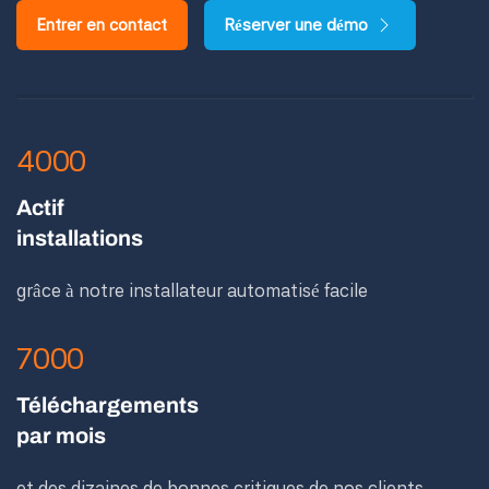
Entrer en contact
Réserver une démo
4000
Actif
installations
grâce à notre installateur automatisé facile
7000
Téléchargements
par mois
et des dizaines de bonnes critiques de nos clients