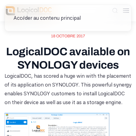
Accéder au contenu principal
18 OCTOBRE 2017
LogicalDOC available on
SYNOLOGY devices
LogicalDOC, has scored a huge win with the placement
of its application on SYNOLOGY. This powerful synergy
enables SYNOLOGY customers to install LogicalDOC
on their device as well as use it as a storage engine.