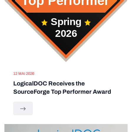
12 MAI 2026
LogicalDOC Receives the
SourceForge Top Performer Award